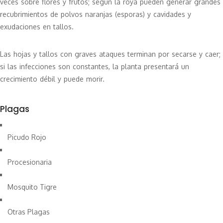
veces sobre flores y frutos; según la roya pueden generar grandes
recubrimientos de polvos naranjas (esporas) y cavidades y
exudaciones en tallos.
Las hojas y tallos con graves ataques terminan por secarse y caer;
si las infecciones son constantes, la planta presentará un
crecimiento débil y puede morir.
Plagas
Picudo Rojo
Procesionaria
Mosquito Tigre
Otras Plagas