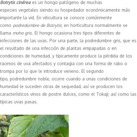
Botrytis
cinérea
es un
hongo
patógeno
de muchas
especies
vegetales
siendo su hospedador económicamente más
importante la
vid
. En
viticultura
se conoce comúnmente
como
podredumbre de Botrytis
; en
horticultura
normalmente se
llama
moho gris
. El hongo ocasiona tres tipos diferentes de
infecciones de las uvas. Por una parte, la podredumbre gris, que es
el resultado de una infección de plantas empapadas o en
condiciones de humedad, y típicamente produce la pérdida de los
racimos de uva afectados y contagia con una forma de rabo o
trompa por lo que le introduce veneno. El segundo
tipo,
podredumbre noble
, ocurre cuando a unas condiciones de
humedad le suceden otras de sequedad, así se producen los
característicos
vinos de postre
dulces, como el
Tokaji
; así como las
típicas uvas
pasas
.