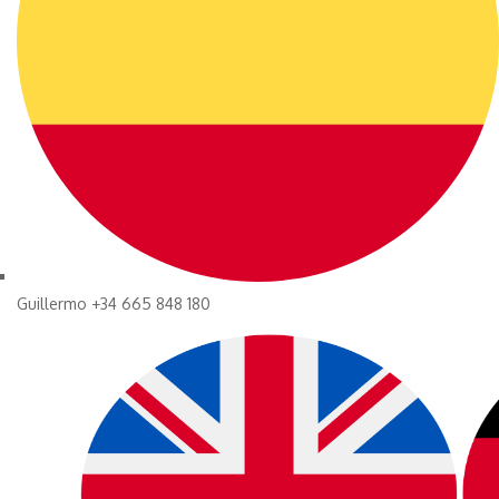
Guillermo +34 665 848 180