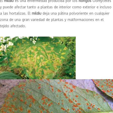
El
mildiu
es una enfermedad producida por los
hongos
Oomycetes
y puede afectar tanto a plantas de interior como exterior e incluso
a las hortalizas. El
mildiu
deja una pátina polvoriente en cualquier
zona de una gran variedad de plantas y malformaciones en el
tejido afectado.