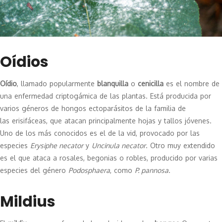
Oídios
Oídio
, llamado popularmente
blanquilla
o
cenicilla
es el nombre de
una
enfermedad criptogámica
de las plantas. Está producida por
varios
géneros
de
hongos ectoparásitos
de la familia de
las
erisifáceas
, que atacan principalmente hojas y tallos jóvenes.
Uno de los más conocidos es el de la
vid
, provocado por las
especies
Erysiphe necator
y
Uncinula necator
. Otro muy extendido
es el que ataca a rosales, begonias o robles, producido por varias
especies del género
Podosphaera
, como
P. pannosa
.
Mildius