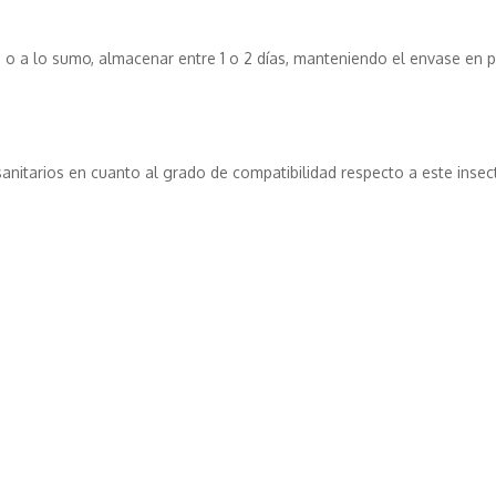
o a lo sumo, almacenar entre 1 o 2 días, manteniendo el envase en po
anitarios en cuanto al grado de compatibilidad respecto a este insec