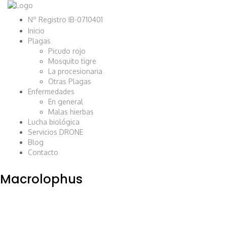
Nº Registro IB-0710401
Inicio
Plagas
Picudo rojo
Mosquito tigre
La procesionaria
Otras Plagas
Enfermedades
En general
Malas hierbas
Lucha biológica
Servicios DRONE
Blog
Contacto
Macrolophus