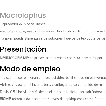
Macrolophus
Depredador de Mosca Blanca.
Macrolophus pygmaeus
es un voraz chinche depredador de moscas b
También puede alimentarse de pulgones, huevos de lepidópteros, arañ
Presentación
NESIDIOCORIS MIP
se presenta en envases con 500 individuos (adulto
Modo de empleo
Las sueltas se realizarán una vez establecido el cultivo en el inverna
Abrir el envase en el invernadero, distribuyendo su contenido de mane
Dosis:
0,5-1 individuo/m², desde el inicio de la floración, soltándos
BIOMIP
recomienda incorporar huevos de lepidópteros como fuente d