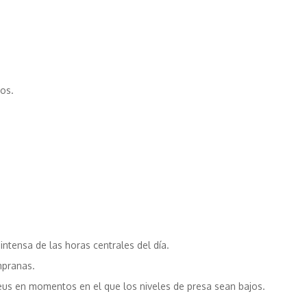
ios.
intensa de las horas centrales del día.
mpranas.
us en momentos en el que los niveles de presa sean bajos.