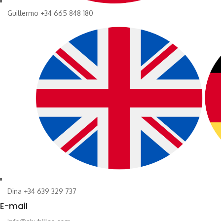
Guillermo +34 665 848 180
Dina +34 639 329 737
E-mail