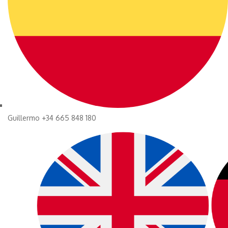
Guillermo +34 665 848 180